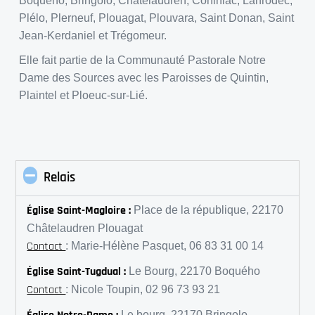
Boquého, Bringolo, Chatelaudren, Cohiniac, Lanrodec,
Plélo, Plerneuf, Plouagat, Plouvara, Saint Donan, Saint
Jean-Kerdaniel et Trégomeur.
Elle fait partie de la Communauté Pastorale Notre
Dame des Sources avec les Paroisses de Quintin,
Plaintel et Ploeuc-sur-Lié.
Relais
Église Saint-Magloire :
Place de la république, 22170
Châtelaudren Plouagat
Contact
: Marie-Hélène Pasquet, 06 83 31 00 14
Église Saint-Tugdual :
Le Bourg, 22170 Boquého
Contact
: Nicole Toupin, 02 96 73 93 21
Le bourg, 22170 Bringolo