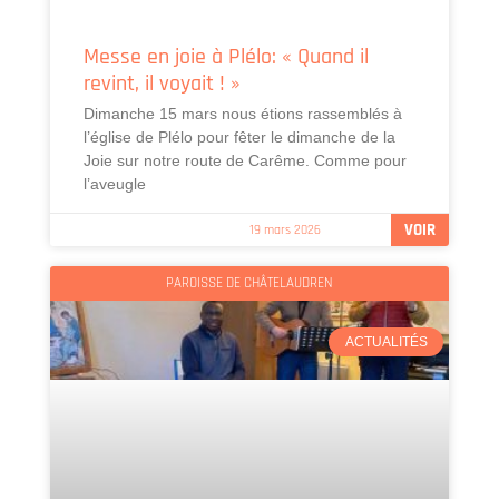
Messe en joie à Plélo: « Quand il
revint, il voyait ! »
Dimanche 15 mars nous étions rassemblés à
l’église de Plélo pour fêter le dimanche de la
Joie sur notre route de Carême. Comme pour
l’aveugle
VOIR
19 mars 2026
PAROISSE DE CHÂTELAUDREN
ACTUALITÉS