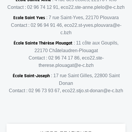
Contact : 02 96 74 12 91, eco22.ste-anne.plelo@e-c.bzh
Ecole Saint Yves
: 7 rue Saint-Yves, 22170 Plouvara
Contact : 02 96 94 91 46, eco22.st-yves.plouvara@e-
c.bzh
École Sainte Thérèse Plouagat
: 11 côte aux Goupils,
22170 Châtelaudren-Plouagat
Contact : 02 96 74 17 86, eco22.ste-
therese.plouagat@e-c.bzh
École Saint-Joseph
: 17 rue Saint Gilles, 22800 Saint
Donan
Contact : 02 96 73 93 67, eco22.stjo.st-donan@e-c.bzh