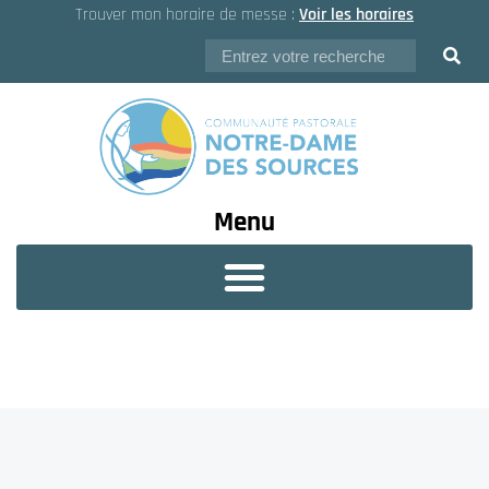
Trouver mon horaire de messe :
Voir les horaires
Menu