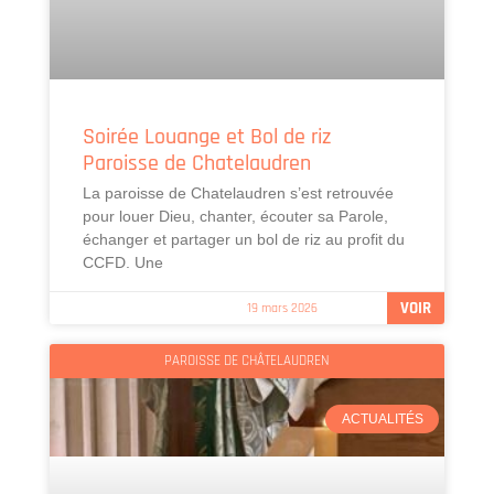
Soirée Louange et Bol de riz
Paroisse de Chatelaudren
La paroisse de Chatelaudren s’est retrouvée
pour louer Dieu, chanter, écouter sa Parole,
échanger et partager un bol de riz au profit du
CCFD. Une
VOIR
19 mars 2026
PAROISSE DE CHÂTELAUDREN
ACTUALITÉS