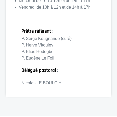
Mercredi de 10h à 12h et de 14h à 17h
Vendredi de 10h à 12h et de 14h à 17h
Prêtre référent
:
P. Serge Kougnandé (curé)
P. Hervé Vitouley
P. Elias Hodogbé
P. Eugène Le Foll
Délégué pastoral
:
Nicolas LE BOULC’H