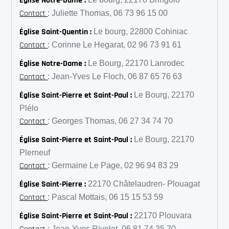
Église Notre-Dame :
Contact
: Juliette Thomas, 06 73 96 15 00
Église Saint-Quentin :
Le bourg, 22800 Cohiniac
Contact
: Corinne Le Hegarat, 02 96 73 91 61
Église Notre-Dame :
Le Bourg, 22170 Lanrodec
Contact
: Jean-Yves Le Floch, 06 87 65 76 63
Église Saint-Pierre et Saint-Paul :
Le Bourg, 22170
Plélo
Contact
: Georges Thomas, 06 27 34 74 70
Église Saint-Pierre et Saint-Paul :
Le Bourg, 22170
Plerneuf
Contact
: Germaine Le Page, 02 96 94 83 29
Église Saint-Pierre :
22170 Châtelaudren- Plouagat
Contact
: Pascal Mottais, 06 15 15 53 59
Église Saint-Pierre et Saint-Paul :
22170 Plouvara
: Jean-Yves Rivolet, 06 81 74 35 70