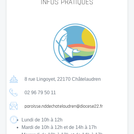
INFOS PRATIQUES
8 rue Lingoyet, 22170 Châtelaudren
02 96 79 50 11
paroisse.nddechatelaudren@diocese22.fr
Lundi de 10h à 12h
Mardi de 10h à 12h et de 14h à 17h