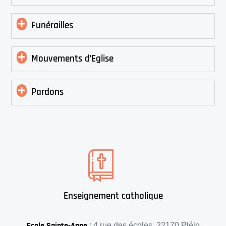
Funérailles
Mouvements d’Eglise
Pardons
Enseignement catholique
Ecole Sainte-Anne
: 4 rue des écoles, 22170 Plélo